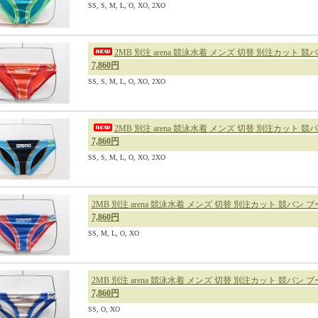
SS, S, M, L, O, XO, 2XO
2MB 別注 arena 競泳水着 メンズ 切替 別注カット 
7,860円
SS, S, M, L, O, XO, 2XO
2MB 別注 arena 競泳水着 メンズ 切替 別注カット 
7,860円
SS, S, M, L, O, XO, 2XO
2MB 別注 arena 競泳水着 メンズ 切替 別注カット 競パン 
7,860円
SS, M, L, O, XO
2MB 別注 arena 競泳水着 メンズ 切替 別注カット 競パン 
7,860円
SS, O, XO