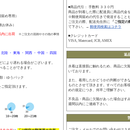
■商品代引： 手数料 ３３０円
商品が到着した際に配達員に商品代金
局留め専用）
※郵便局留めの代引きで発送すること
ご注文の際、配送先住所に
「ご指定の
務お休み）
て下さい。→
郵便局検索はコチラ
以内に出荷
※ご注文の混雑やその他の事情
■クレジットカード
VISA, Matercard, JCB, AMEX
北陸 ・ 東海 ・ 関西 ・ 中国 ・ 四国
返
どにより遅れる場合がございます。
水着は直接肌に触れるため、商品に欠
べることができます。
いております。
の種類：ゆうパック
また、着用したかどうかの判断ができ
ものとさせて頂きます。すべてのお客
をご指定頂けます。
めの規定につき、何卒ご理解下さい。
不良品・商品に欠陥があった場合はす
週間以内にご連絡下さい。
ご注文・メールでのお問い合わせは３