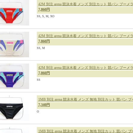
42M 別注 arena 競泳水着 メンズ 別注カット 競パン ブー
7,860円
SS, S, M, XO
42M 別注 arena 競泳水着 メンズ 別注カット 競パン ブー
7,860円
SS, M
42M 別注 arena 競泳水着 メンズ 別注カット 競パン ブー
7,860円
SS
1MB 別注 arena 競泳水着 メンズ 無地 別注カット 競パン 
7,340円
O
1MB 別注 arena 競泳水着 メンズ 無地 別注カット 競パン