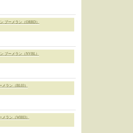
競パン ブーメラン（ORRD）
競パン ブーメラン（NVBL）
ブーメラン（BL03）
ブーメラン（WH03）