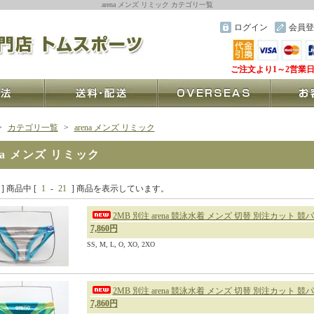
arena メンズ リミック カテゴリ一覧
ログイン
会員登
ご注文より1～2営業
>
カテゴリ一覧
>
arena メンズ リミック
ena メンズ リミック
] 商品中 [
1
-
21
] 商品を表示しています。
2MB 別注 arena 競泳水着 メンズ 切替 別注カット 
7,860円
SS, M, L, O, XO, 2XO
2MB 別注 arena 競泳水着 メンズ 切替 別注カット 
7,860円