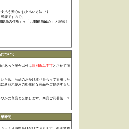
を支払う安心のお支払い方法です。
も可能ですので、
郵便局の住所」＋「○○郵便局留め」
と記載し
品について
陥があった場合以外は
原則返品不可
とさせて頂
ないため、商品のお受け取りをもって着用した
様に新品未使用の衛生的な商品をご提供するた
みやかに良品と交換します。商品ご到着後、１
営業時間
６５日２４時間受け付けております。発送業務