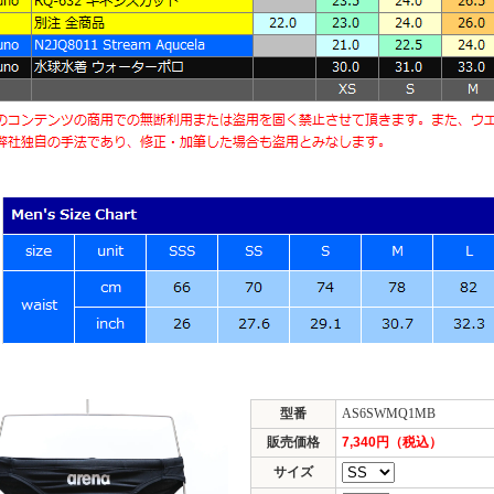
型番
AS6SWMQ1MB
販売価格
7,340円（税込）
サイズ