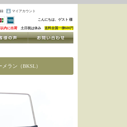
録
マイアカウント
こんにちは、ゲスト 様
日以内に出荷
土日祝は休み
送料全国一律600円
ブーメラン（BKSL）