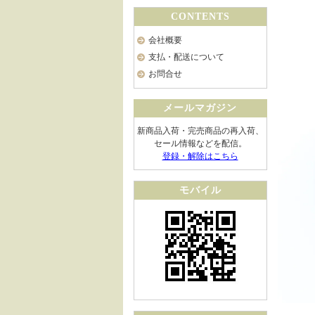
CONTENTS
会社概要
支払・配送について
お問合せ
メールマガジン
新商品入荷・完売商品の再入荷、
セール情報などを配信。
登録・解除はこちら
モバイル