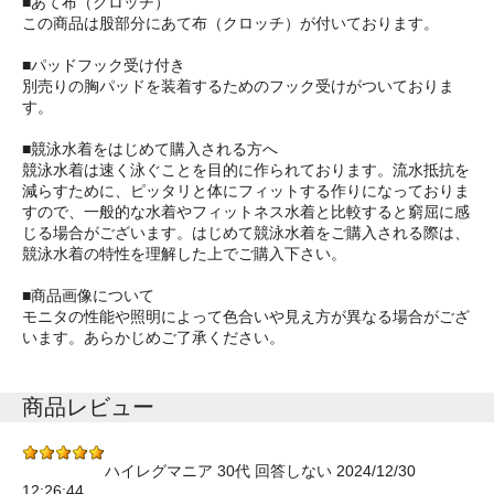
■あて布（クロッチ）
この商品は股部分にあて布（クロッチ）が付いております。
■パッドフック受け付き
別売りの胸パッドを装着するためのフック受けがついておりま
す。
■競泳水着をはじめて購入される方へ
競泳水着は速く泳ぐことを目的に作られております。流水抵抗を
減らすために、ピッタリと体にフィットする作りになっておりま
すので、一般的な水着やフィットネス水着と比較すると窮屈に感
じる場合がございます。はじめて競泳水着をご購入される際は、
競泳水着の特性を理解した上でご購入下さい。
■商品画像について
モニタの性能や照明によって色合いや見え方が異なる場合がござ
います。あらかじめご了承ください。
商品レビュー
ハイレグマニア 30代 回答しない 2024/12/30
12:26:44