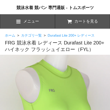
競泳水着 競パン 専門通販 - トムスポーツ
メニュー
カートを見る
ホーム
>
カテゴリ一覧
>
Durafast Lite 200+ レディース
FRG 競泳水着 レディース Durafast Lite 200+
ハイネック フラッシュイエロー（FYL）