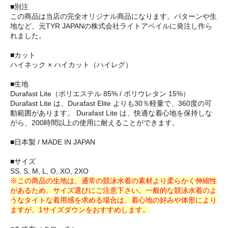
■別注
この商品は当店の完全オリジナル商品になります。パターンや生
地など、元TYR JAPANの株式会社ライトアベイルに発注し作ら
れました。
■カット
ハイネック × ハイカット（ハイレグ）
■生地
Durafast Lite（ポリエステル 85% / ポリウレタン 15%）
Durafast Lite は、Durafast Elite よりも30％軽量で、360度の可
動範囲があります。 Durafast Lite は、快適な着心地を保持しな
がら、200時間以上の使用に耐えることができます。
■日本製 / MADE IN JAPAN
■サイズ
SS, S, M, L, O, XO, 2XO
※この商品の生地は、通常の競泳水着の素材より柔らかく伸縮性
があるため、サイズ選びにご注意下さい。一般的な競泳水着のよ
うなタイトな着用感を求める場合は、着心地の好みや体形により
ますが、1サイズダウンをおすすめします。