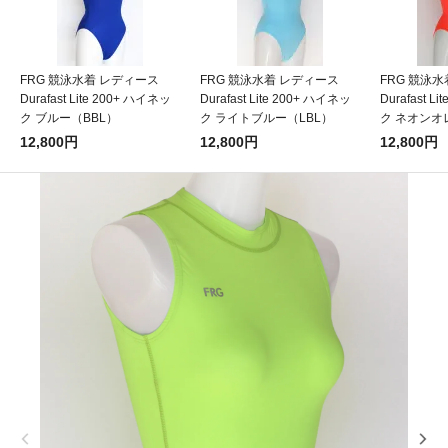
FRG 競泳水着 レディース
FRG 競泳水着 レディース
FRG 競泳
Durafast Lite 200+ ハイネッ
Durafast Lite 200+ ハイネッ
Durafast L
ク ブルー（BBL）
ク ライトブルー（LBL）
ク ネオンオ
12,800円
12,800円
12,800円