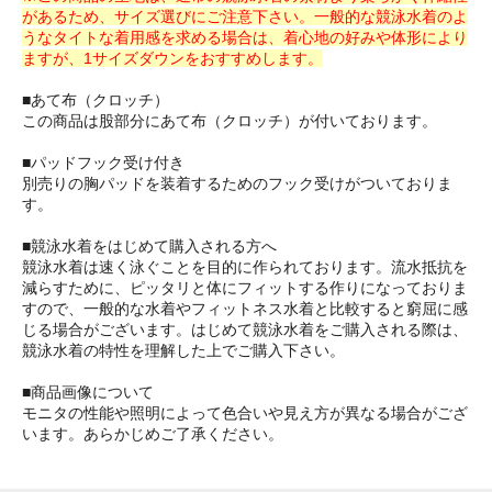
があるため、サイズ選びにご注意下さい。一般的な競泳水着のよ
うなタイトな着用感を求める場合は、着心地の好みや体形により
ますが、1サイズダウンをおすすめします。
■あて布（クロッチ）
この商品は股部分にあて布（クロッチ）が付いております。
■パッドフック受け付き
別売りの胸パッドを装着するためのフック受けがついておりま
す。
■競泳水着をはじめて購入される方へ
競泳水着は速く泳ぐことを目的に作られております。流水抵抗を
減らすために、ピッタリと体にフィットする作りになっておりま
すので、一般的な水着やフィットネス水着と比較すると窮屈に感
じる場合がございます。はじめて競泳水着をご購入される際は、
競泳水着の特性を理解した上でご購入下さい。
■商品画像について
モニタの性能や照明によって色合いや見え方が異なる場合がござ
います。あらかじめご了承ください。