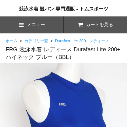
競泳水着 競パン 専門通販 - トムスポーツ
メニュー
カートを見る
ホーム
>
カテゴリ一覧
>
Durafast Lite 200+ レディース
FRG 競泳水着 レディース Durafast Lite 200+
ハイネック ブルー（BBL）