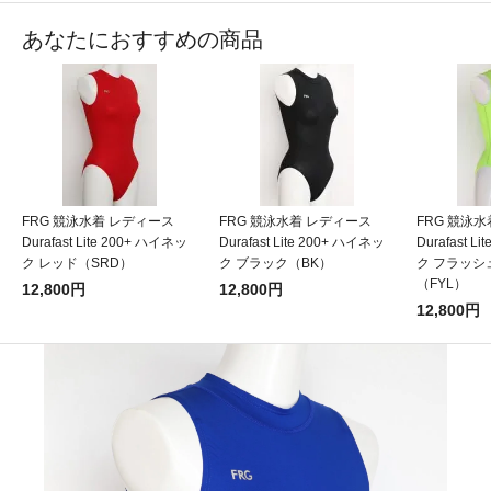
あなたにおすすめの商品
FRG 競泳水着 レディース
FRG 競泳水着 レディース
FRG 競泳
Durafast Lite 200+ ハイネッ
Durafast Lite 200+ ハイネッ
Durafast L
ク レッド（SRD）
ク ブラック（BK）
ク フラッシ
（FYL）
12,800円
12,800円
12,800円