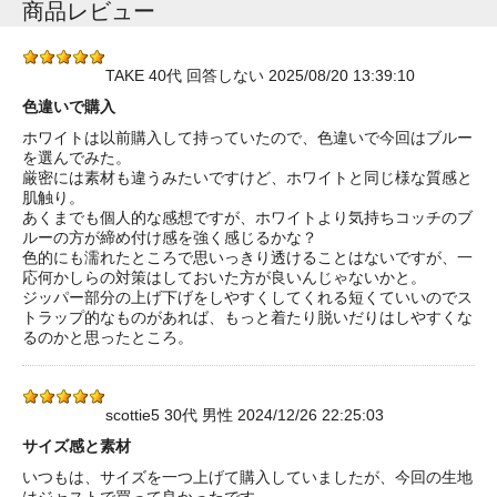
商品レビュー
TAKE 40代 回答しない 2025/08/20 13:39:10
色違いで購入
ホワイトは以前購入して持っていたので、色違いで今回はブルー
を選んでみた。
厳密には素材も違うみたいですけど、ホワイトと同じ様な質感と
肌触り。
あくまでも個人的な感想ですが、ホワイトより気持ちコッチのブ
ルーの方が締め付け感を強く感じるかな？
色的にも濡れたところで思いっきり透けることはないですが、一
応何かしらの対策はしておいた方が良いんじゃないかと。
ジッパー部分の上げ下げをしやすくしてくれる短くていいのでス
トラップ的なものがあれば、もっと着たり脱いだりはしやすくな
るのかと思ったところ。
scottie5 30代 男性 2024/12/26 22:25:03
サイズ感と素材
いつもは、サイズを一つ上げて購入していましたが、今回の生地