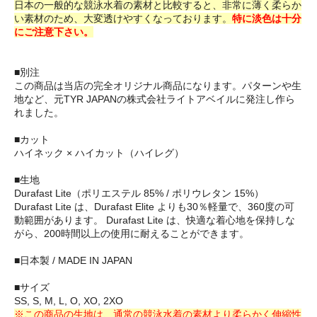
日本の一般的な競泳水着の素材と比較すると、非常に薄く柔らか
い素材のため、大変透けやすくなっております。
特に淡色は十分
にご注意下さい。
■別注
この商品は当店の完全オリジナル商品になります。パターンや生
地など、元TYR JAPANの株式会社ライトアベイルに発注し作ら
れました。
■カット
ハイネック × ハイカット（ハイレグ）
■生地
Durafast Lite（ポリエステル 85% / ポリウレタン 15%）
Durafast Lite は、Durafast Elite よりも30％軽量で、360度の可
動範囲があります。 Durafast Lite は、快適な着心地を保持しな
がら、200時間以上の使用に耐えることができます。
■日本製 / MADE IN JAPAN
■サイズ
SS, S, M, L, O, XO, 2XO
※この商品の生地は、通常の競泳水着の素材より柔らかく伸縮性