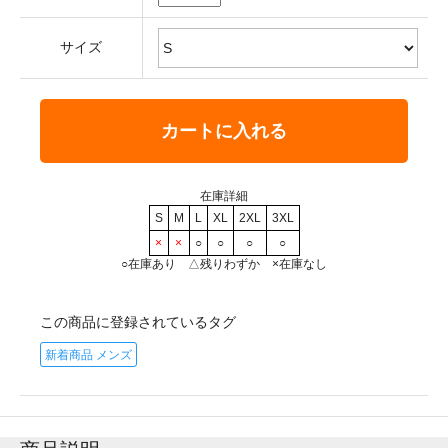
サイズ
カートに入れる
在庫詳細
S
M
L
XL
2XL
3XL
×
×
○
○
○
○
○在庫あり △残りわずか ×在庫なし
この商品に登録されているタグ
新着商品 メンズ