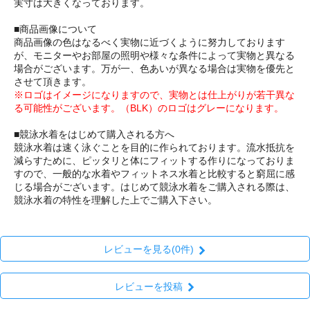
実寸は大きくなっております。
■商品画像について
商品画像の色はなるべく実物に近づくように努力しております
が、モニターやお部屋の照明や様々な条件によって実物と異なる
場合がございます。万が一、色あいが異なる場合は実物を優先と
させて頂きます。
※ロゴはイメージになりますので、実物とは仕上がりが若干異な
る可能性がございます。（BLK）のロゴはグレーになります。
■競泳水着をはじめて購入される方へ
競泳水着は速く泳ぐことを目的に作られております。流水抵抗を
減らすために、ピッタリと体にフィットする作りになっておりま
すので、一般的な水着やフィットネス水着と比較すると窮屈に感
じる場合がございます。はじめて競泳水着をご購入される際は、
競泳水着の特性を理解した上でご購入下さい。
レビューを見る(0件)
レビューを投稿