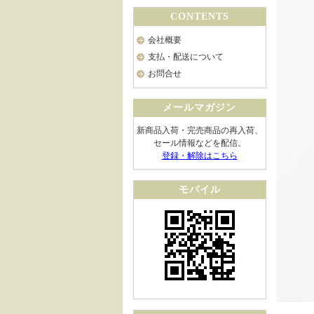
CONTENTS
会社概要
支払・配送について
お問合せ
メールマガジン
新商品入荷・完売商品の再入荷、
セール情報などを配信。
登録・解除はこちら
モバイル