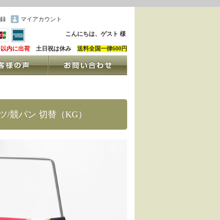
録
マイアカウント
こんにちは、ゲスト 様
日以内に出荷
土日祝は休み
送料全国一律600円
パンツ/競パン 切替（KG）