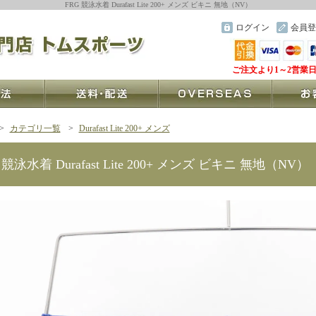
FRG 競泳水着 Durafast Lite 200+ メンズ ビキニ 無地（NV）
ログイン
会員登
ご注文より1～2営業
>
カテゴリ一覧
>
Durafast Lite 200+ メンズ
 競泳水着 Durafast Lite 200+ メンズ ビキニ 無地（NV）