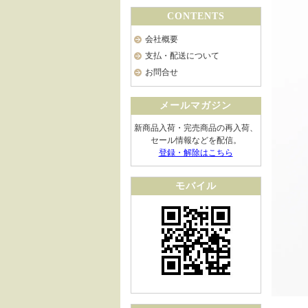
CONTENTS
会社概要
支払・配送について
お問合せ
メールマガジン
新商品入荷・完売商品の再入荷、
セール情報などを配信。
登録・解除はこちら
モバイル