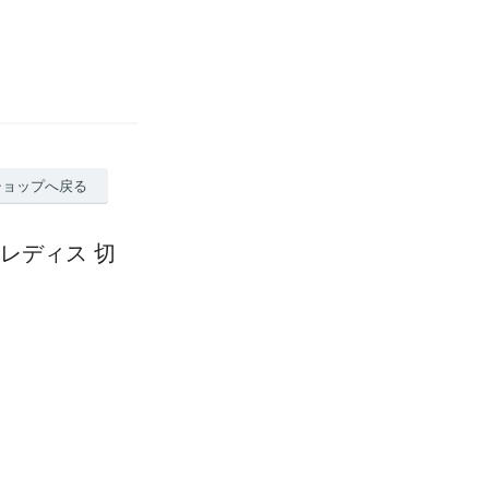
ショップへ戻る
W レディス 切