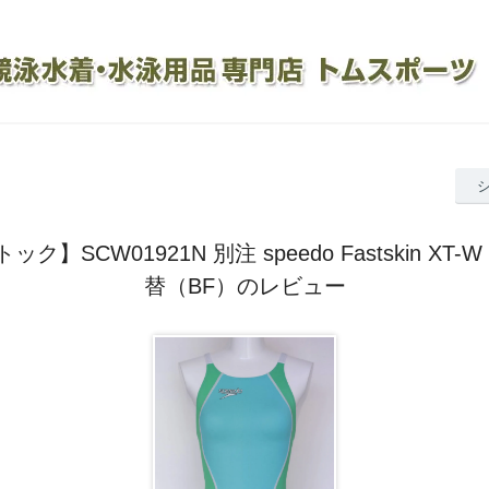
ク】SCW01921N 別注 speedo Fastskin XT-
替（BF）のレビュー