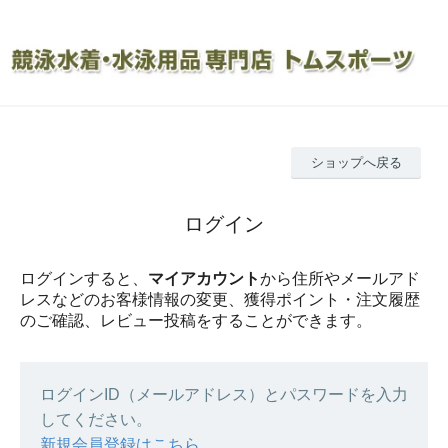
ショップへ戻る
ログイン
ログインすると、
マイアカウント
から住所やメールアド
レスなどのお客様情報の変更、獲得ポイント・注文履歴
のご確認、レビュー投稿をすることができます。
ログインID（メールアドレス）とパスワードを入力
してください。
新規会員登録はこちら